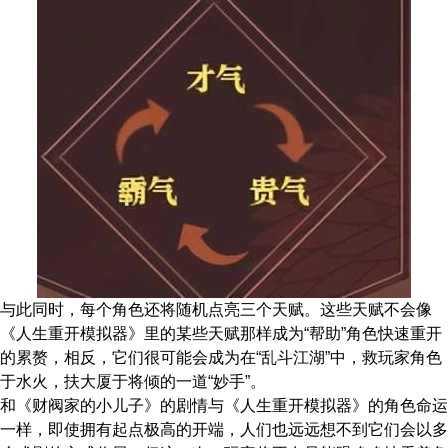
与此同时，每个角色还将随机点亮三个天赋。这些天赋不会像
《人生重开模拟器》里的某些天赋那样成为“帮助”角色快速重开
的累赘，相反，它们很可能会成为在“乱斗江湖”中，救玩家角色
于水火，扶大厦于将倾的一道“妙手”。
和《财阀家的小儿子》的剧情与《人生重开模拟器》的角色命运
一样，即使拥有起点极高的开端，人们也远远想不到它们会以多