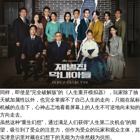
同样，即使是“完全破解版”的《人生重开模拟器》，玩家除了抽
天赋加属性以外，也完全掌握不了自己人生的走向，只能在鼠标
机械的点击下，心神忐忑地看着屏幕上的人生不可逆地向未知的
方向走去。
虽然这种“重生幻想”，通过满足人们获得“人生第二次机会”的期
望，吸引到了受众的注意力，但作为受众的玩家和观众主体，其
实潜意识里对藏在幻想下的无能为力依然颇为抗拒。