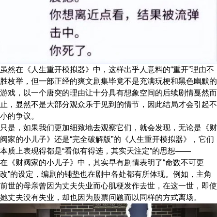
虽然在《人生重开模拟器》中，这样出乎人意料的“重开”理由不
胜枚举，但一部正经的爽文剧集毕竟不是充满玩梗和黑色幽默的
游戏，以一个唐突的理由让十分具有想象空间的后续剧情戛然而
止，显然不是大部分观众乐于见到的情节，因此结局才会引起不
小的争议。
只是，如果我们更加细致地去观察它们，就会发现，无论是《财
阀家的小儿子》还是“完全破解版”的《人生重开模拟器》，它们
本质上表现得都是“看似有得选，其实天注定”的思想——
在《财阀家的小儿子》中，其实早有剧情表明了“命数不可更
改”的设定，编剧的铺垫也在剧中各处都有所体现。例如，主角
前世的母亲曾因为丈夫失业而心肌梗发作去世，在这一世，即使
她丈夫没有失业，却也因为股票问题而以同样的方式离场。