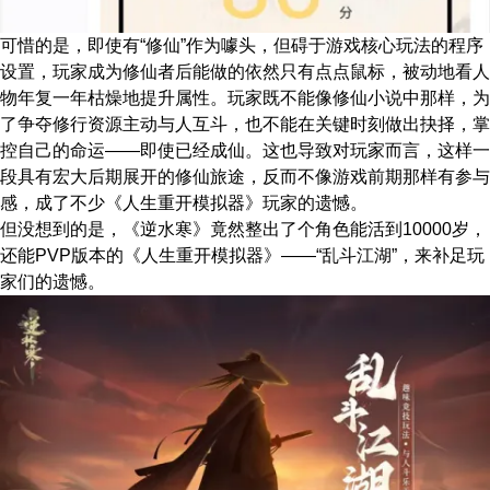
可惜的是，即使有“修仙”作为噱头，但碍于游戏核心玩法的程序
设置，玩家成为修仙者后能做的依然只有点点鼠标，被动地看人
物年复一年枯燥地提升属性。玩家既不能像修仙小说中那样，为
了争夺修行资源主动与人互斗，也不能在关键时刻做出抉择，掌
控自己的命运——即使已经成仙。这也导致对玩家而言，这样一
段具有宏大后期展开的修仙旅途，反而不像游戏前期那样有参与
感，成了不少《人生重开模拟器》玩家的遗憾。
但没想到的是，《逆水寒》竟然整出了个角色能活到10000岁，
还能PVP版本的《人生重开模拟器》——“乱斗江湖”，来补足玩
家们的遗憾。