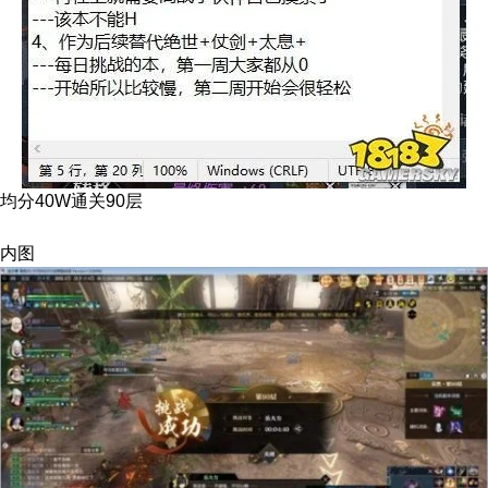
均分40W通关90层
内图