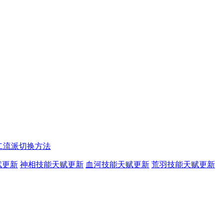
二流派切换方法
赋更新
神相技能天赋更新
血河技能天赋更新
荒羽技能天赋更新