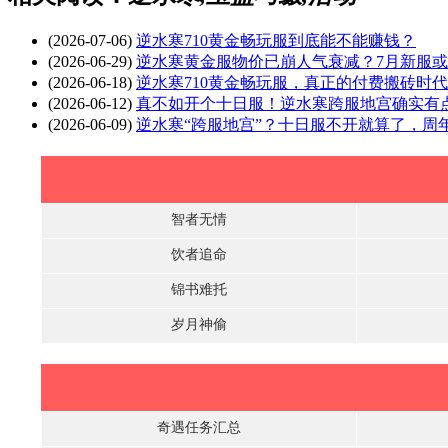
(2026-07-06)
逆水寒710黄金畅玩服到底能不能赚钱？
(2026-06-29)
逆水寒黄金服物价已崩人气衰减？7月新服
(2026-06-18)
逆水寒710黄金畅玩服，真正的付费搬砖时
(2026-06-12)
真不如开个十日服！逆水寒跨服地宫确实有
(2026-06-09)
逆水寒“跨服地宫”？十日服不开就算了，周
智者无情
饮者追命
锦书难托
岁月神偷
奇遇任务汇总