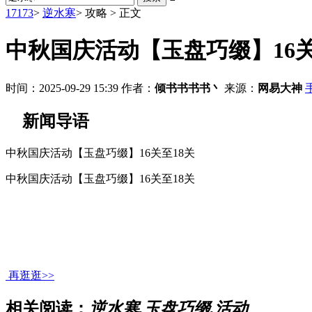
17173
>
逆水寒
>
攻略
>
正文
中秋国庆活动【玉盘巧缀】16关
时间：2025-09-29 15:39
作者：
倾书书书书丶
来源：
网易大神
新闻导语
中秋国庆活动【玉盘巧缀】16关至18关
中秋国庆活动【玉盘巧缀】16关至18关
再逛逛>>
相关阅读：
逆水寒,玉盘巧缀,活动