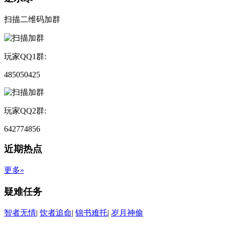
扫描二维码加群
玩家QQ1群:
485050425
玩家QQ2群:
642774856
近期热点
更多»
疑难任务
智者无情
|
饮者追命
|
锦书难托
|
岁月神偷