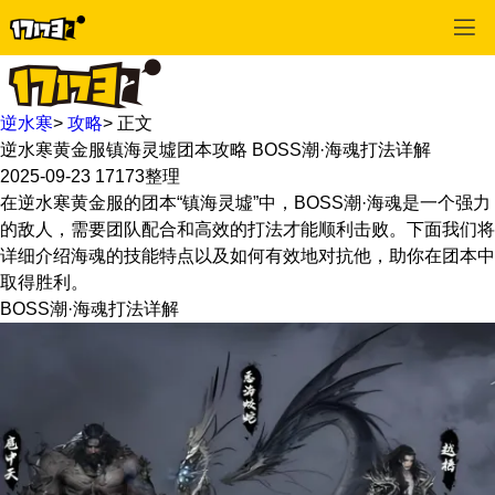
逆水寒
>
攻略
>
正文
逆水寒黄金服镇海灵墟团本攻略 BOSS潮·海魂打法详解
2025-09-23
17173整理
在逆水寒黄金服的团本“镇海灵墟”中，BOSS潮·海魂是一个强力
的敌人，需要团队配合和高效的打法才能顺利击败。下面我们将
详细介绍海魂的技能特点以及如何有效地对抗他，助你在团本中
取得胜利。
BOSS潮·海魂打法详解