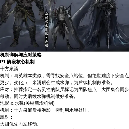
机制详解与应对策略
P1 阶段核心机制
​十方泉涌​
​机制​：与英雄本类似，需寻找安全点站位。但绝世难度下安全点
更少。​变化点​：泉涌后会生成水弹，为后续机制做准备。
​应对​：推荐指定一名灵性的队员标记为团队焦点，大团集合同步
移动。同时为后续水弹机制做好准备。
​泡影 & 水弹(关键新增机制)​​
​机制​：十方泉涌后接泡影，需利用水弹处理。
​应对​：
大团优先向左移动。