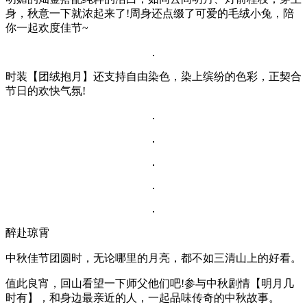
身，秋意一下就浓起来了!周身还点缀了可爱的毛绒小兔，陪
你一起欢度佳节~
时装【团绒抱月】还支持自由染色，染上缤纷的色彩，正契合
节日的欢快气氛!
醉赴琼霄
中秋佳节团圆时，无论哪里的月亮，都不如三清山上的好看。
值此良宵，回山看望一下师父他们吧!参与中秋剧情【明月几
时有】，和身边最亲近的人，一起品味传奇的中秋故事。