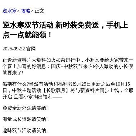
逆水寒
>
攻略
>
正文
逆水寒双节活动 新时装免费送，手机上
点一点就能领！
2025-09-22
官网
正逢新资料片大爆料如火如荼进行中，小寒又要给大家带来一
个喜上加喜的好消息：国庆+中秋双节来临!令人激动的小长假
就要来了!
假期有什么?当然有活动和福利啦!9月25日更新之后至10月15
日，中秋主题活动【长歌载月】将与新资料片同步上线，全服
开启!且看小寒掏出福利——
免费全新外观请笑纳!
海量成长资源请笑纳!
趣味双节活动请笑纳!