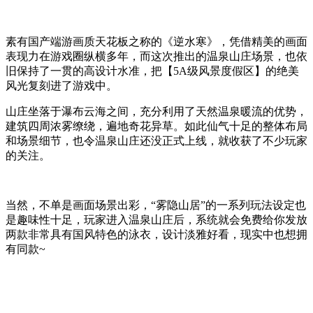
素有国产端游画质天花板之称的《逆水寒》，凭借精美的画面
表现力在游戏圈纵横多年，而这次推出的温泉山庄场景，也依
旧保持了一贯的高设计水准，把【5A级风景度假区】的绝美
风光复刻进了游戏中。
山庄坐落于瀑布云海之间，充分利用了天然温泉暖流的优势，
建筑四周浓雾缭绕，遍地奇花异草。如此仙气十足的整体布局
和场景细节，也令温泉山庄还没正式上线，就收获了不少玩家
的关注。
当然，不单是画面场景出彩，“雾隐山居”的一系列玩法设定也
是趣味性十足，玩家进入温泉山庄后，系统就会免费给你发放
两款非常具有国风特色的泳衣，设计淡雅好看，现实中也想拥
有同款~