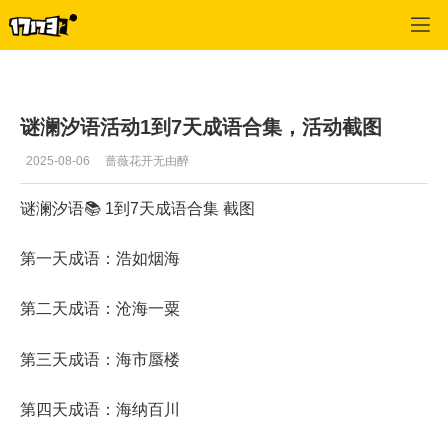
逆水寒
>
攻略
>
正文
谜澜汐语活动1到7天成语合集，活动截图
2025-08-06
蔷薇花开无由醉
谜澜汐语📚 1到7天成语合集 截图
第一天成语：浩如烟海
第二天成语：沧海一粟
第三天成语：海市蜃楼
第四天成语：海纳百川