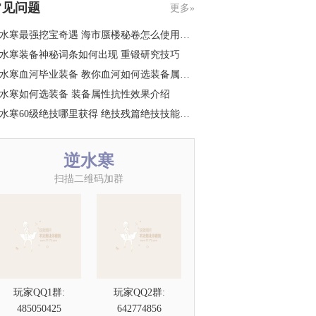
常见问题
更多»
水寒最强挖宝奇遇 海市蜃楼秘卷怎么使用…
水寒装备神秘词条如何出现 重锻研究技巧
水寒血河毕业装备 教你血河如何选装备属…
水寒如何选装备 装备属性抗性效果介绍
水寒60级绝技哪里获得 绝技残篇绝技技能…
逆水寒
扫描二维码加群
玩家QQ1群:
玩家QQ2群:
485050425
642774856