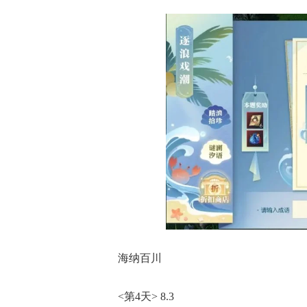
海纳百川
<第4天> 8.3