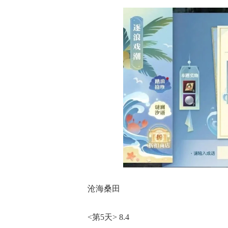
沧海桑田
<第5天> 8.4