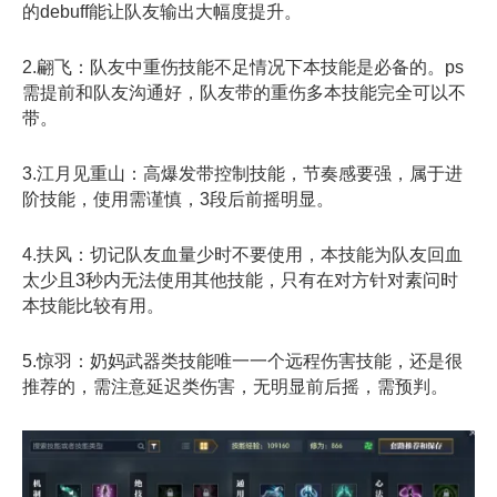
的debuff能让队友输出大幅度提升。
2.翩飞：队友中重伤技能不足情况下本技能是必备的。ps
需提前和队友沟通好，队友带的重伤多本技能完全可以不
带。
3.江月见重山：高爆发带控制技能，节奏感要强，属于进
阶技能，使用需谨慎，3段后前摇明显。
4.扶风：切记队友血量少时不要使用，本技能为队友回血
太少且3秒内无法使用其他技能，只有在对方针对素问时
本技能比较有用。
5.惊羽：奶妈武器类技能唯一一个远程伤害技能，还是很
推荐的，需注意延迟类伤害，无明显前后摇，需预判。