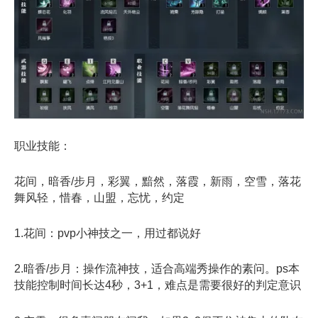
职业技能：
花间，暗香/步月，彩翼，黯然，落霞，新雨，空雪，落花
舞风轻，惜春，山盟，忘忧，约定
1.花间：pvp小神技之一，用过都说好
2.暗香/步月：操作流神技，适合高端秀操作的素问。ps本
技能控制时间长达4秒，3+1，难点是需要很好的判定意识