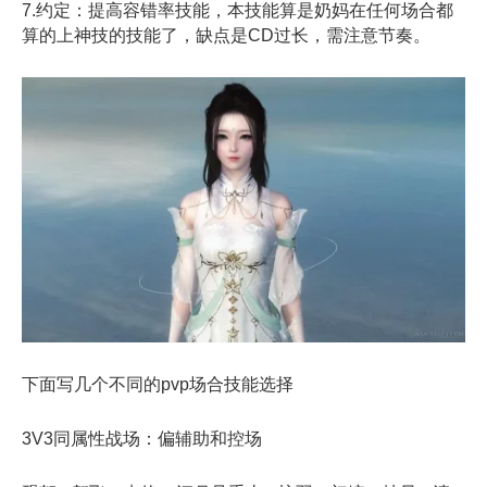
7.约定：提高容错率技能，本技能算是奶妈在任何场合都
算的上神技的技能了，缺点是CD过长，需注意节奏。
下面写几个不同的pvp场合技能选择
3V3同属性战场：偏辅助和控场