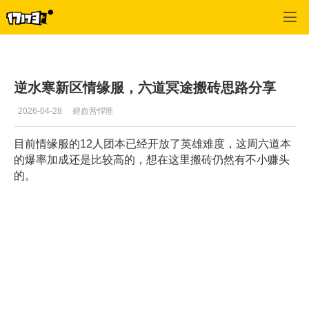
逆水寒
>
视频
>
正文
逆水寒新区情缘服，六道冥途搬砖思路分享
2026-04-28
碧血营悍匪
目前情缘服的12人团本已经开放了英雄难度，这周六道本
的爆率加成还是比较高的，想在这里搬砖仍然有不小赚头
的。